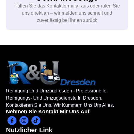
Füllen Sie das Kontaktformular aus oder rufen Sie
uns direkt an – wir melden uns schnell und
zuverlässig bei Ihnen zurück
Reinigung Und Umzugdresden - Professionelle
Reinigungs- Und Umzugsdienste In Dresden.
Kontaktieren Sie Uns, Wir Kümmern Uns Um Alles.
Nehmen Sie Kontakt Mit Uns Auf
Nützlicher Link