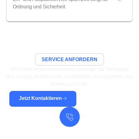
Ordnung und Sicherheit
SERVICE ANFORDERN
Wir bieten Ihnen umfassende Lösungen für Reinigung
und Umzug, professionell, komfortabel und sorgenfrei von
Anfang bis Ende.
Jetzt Kontaktieren
Rufen Sie Uns Jederzeit An