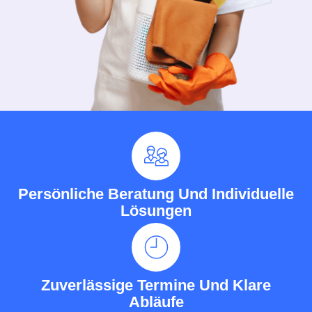
Persönliche Beratung Und Individuelle
Lösungen
Zuverlässige Termine Und Klare
Abläufe