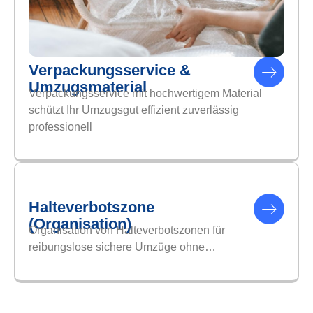
Verpackungsservice &
Umzugsmaterial
Verpackungsservice mit hochwertigem Material
schützt Ihr Umzugsgut effizient zuverlässig
professionell
Halteverbotszone
(Organisation)
Organisation von Halteverbotszonen für
reibungslose sichere Umzüge ohne…